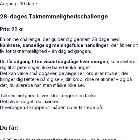
Adgang i 30 dage
28-dages Taknemmelighedschallenge
Pris: 99 kr.
En online challenge, der guider dig gennem 28 dage med
konkrete, sanselige og meningsfulde handlinger
, der åbner dit
liv for taknemmelighed – én dag ad gangen.
Du får
adgang til en visuel dagslåge hver morgen
, som inviterer
dig til at
gøre noget
, ikke bare tænke noget.
Det kan være små opgaver, bevægelser, ord eller ritualer, der
bringer dig tættere på dig selv, din krop, dine relationer – og på
det, du allerede har, men måske ikke ser.
Taknemmelighed bliver ikke længere en tanke.
Det bliver noget, du mærker.
I hverdagen. I kroppen. I måden du er til stede på.
Du får: