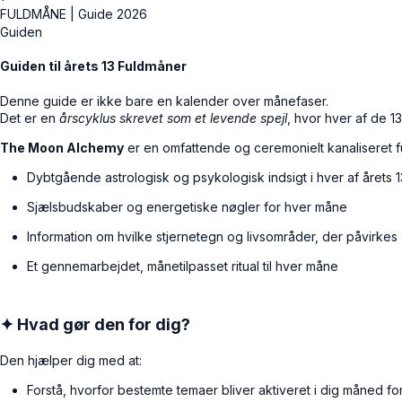
FULDMÅNE | Guide 2026
Guiden
Guiden til årets 13 Fuldmåner
Denne guide er ikke bare en kalender over månefaser.
Det er en
årscyklus skrevet som et levende spejl
, hvor hver af de 1
The Moon Alchemy
er en omfattende og ceremonielt kanaliseret 
Dybtgående astrologisk og psykologisk indsigt i hver af årets 
Sjælsbudskaber og energetiske nøgler for hver måne
Information om hvilke stjernetegn og livsområder, der påvirkes
Et gennemarbejdet, månetilpasset ritual til hver måne
✦ Hvad gør den for dig?
Den hjælper dig med at:
Forstå, hvorfor bestemte temaer bliver aktiveret i dig måned f