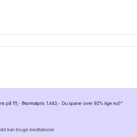
 på 111,- (Normalpris: 1.443,-. Du sparer over 92% lige nu!)"
dst kan bruge meditationer