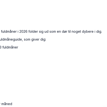
3 fuldmåner i 2026 folder sig ud som en dør til noget dybere i dig.
fuldmåneguide, som giver dig:
13 fuldmåner
or måned