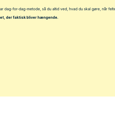
tbar dag-for-dag-metode, så du altid ved, hvad du skal gøre, når fel
t, der faktisk bliver hængende.