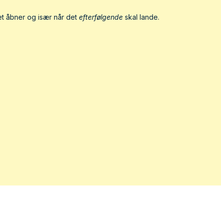
tet åbner og især når det
efterfølgende
skal lande.