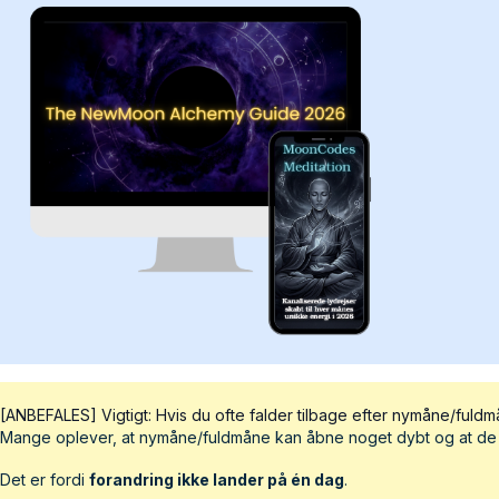
[ANBEFALES] Vigtigt: Hvis du ofte falder tilbage efter nymåne/fuld
Mange oplever, at nymåne/fuldmåne kan åbne noget dybt og at de 1
Det er fordi
forandring ikke lander på én dag
.