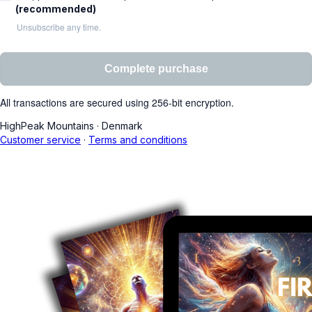
(recommended)
Unsubscribe any time.
Complete purchase
All transactions are secured using 256-bit encryption.
HighPeak Mountains
·
Denmark
Customer service
·
Terms and conditions