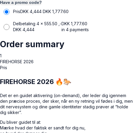
Have a promo code?
Pris
DKK 4,444
DKK
1,777.60
Delbetaling 4 x 555.50 ,-
DKK
1,777.60
DKK
4,444
in 4 payments
Order summary
1
FIREHORSE 2026
Pris
FIREHORSE 2026 🔥🐎
Det er en guidet aktivering (on-demand), der leder dig igennem
den præcise proces, der sker, når en ny retning vil fødes i dig, men
dit nervesystem og dine gamle identiteter stadig prøver at “holde
dig sikker”.
Du bliver guidet til at:
Mærke hvad der faktisk er sandt for dig nu,