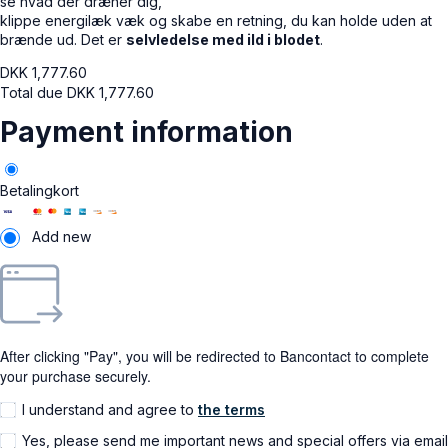
se hvad der dræner dig,
klippe energilæk væk og skabe en retning, du kan holde uden at
brænde ud. Det er
selvledelse med ild i blodet
.
DKK
1,777.60
Total due
DKK
1,777.60
Payment information
Betalingkort
Add new
After clicking "Pay", you will be redirected to Bancontact to complete
your purchase securely.
I understand and agree to
the terms
Yes, please send me important news and special offers via email