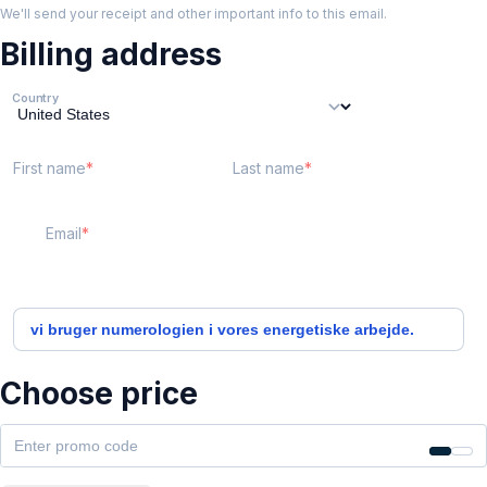
We'll send your receipt and other important info to this email.
Billing address
Country
First name
Last name
Email
vi bruger numerologien i vores energetiske arbejde.
Choose price