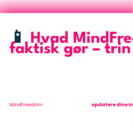
📱
Hvad MindFr
faktisk gør – trin
Forestil dig, at dit indre system er en smartphone,
styresystem.
Alt fryser. Intet virker optimalt. Du prøver at åbne 
MindFreedom
hjælper dig med at
opdatere dine i