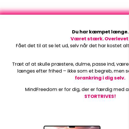
Du har kæmpet længe.
Været stærk.
Overlevet
Fået det til at se let ud, selv når det har kostet a
Træt af at skulle præstere, dulme, passe ind, være
længes efter frihed – ikke som et begreb, men s
forankring i dig selv.
MindFreedom er for dig, der er færdig med at
STORTRIVES!