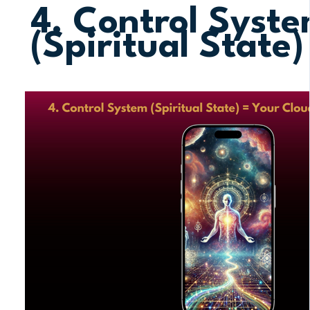
4. Control Syst
(Spiritual State)