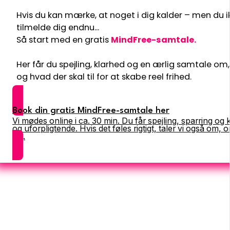
Hvis du kan mærke, at noget i dig kalder – men du ikke
tilmelde dig endnu...
Så start med en gratis
MindFree-samtale.
Her får du spejling, klarhed og en ærlig samtale om,
og hvad der skal til for at skabe reel frihed.
Book din gratis MindFree-samtale her
Vi mødes online i ca. 30 min. Du får spejling, sparring og 
og uforpligtende. Hvis det føles rigtigt, taler vi også om
dig.