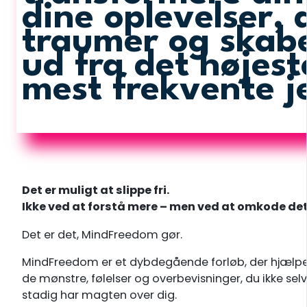
dine oplevelser, 
traumer og skabe
ud fra det højest
mest frekvente j
Det er muligt at slippe fri.
Ikke ved at forstå mere – men ved at omkode det,
Det er det, MindFreedom gør.
MindFreedom er et dybdegående forløb, der hjælper
de mønstre, følelser og overbevisninger, du ikke se
stadig har magten over dig.