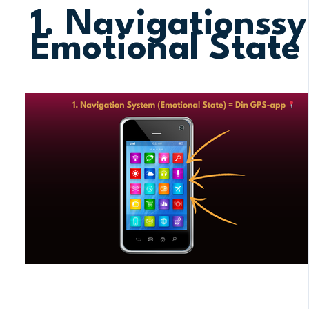
1. Navigationss
Emotional State