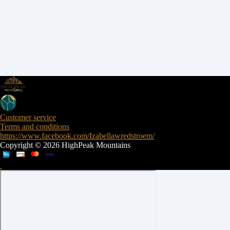
Customer service
Terms and conditions
https://www.facebook.com/Izabellawredstroem/
Copyright © 2026 HighPeak Mountains