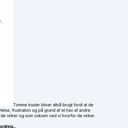
Tomme trusler bliver altså brugt fordi at de
vlelse, frustration og på grund af et hav af andre
at de virker og som voksen ved vi hvorfor de virker.
ordring...