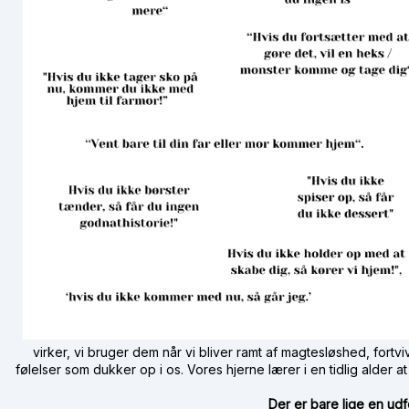
virker, vi bruger dem når vi bliver ramt af magtesløshed, fortvi
følelser som dukker op i os. Vores hjerne lærer i en tidlig alder 
Der er bare lige en udf