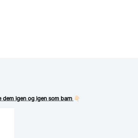
rte dem igen og igen som barn
👇🏻